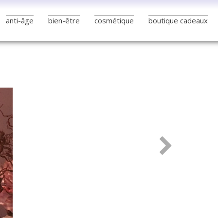
anti-âge
bien-être
cosmétique
boutique cadeaux