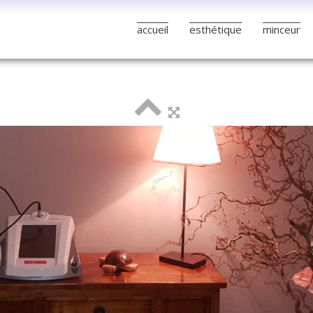
accueil
esthétique
minceur
Visite de l'institut