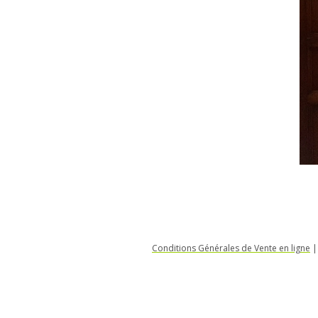
Conditions Générales de Vente en ligne